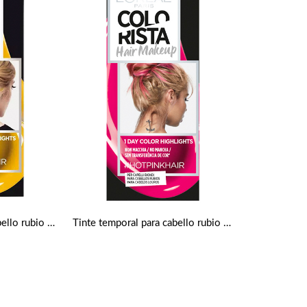
Tinte temporal para cabello rubio en amarillo de L’Oreal Paris
Tinte temporal para cabello rubio en rosa de L’Oreal Paris