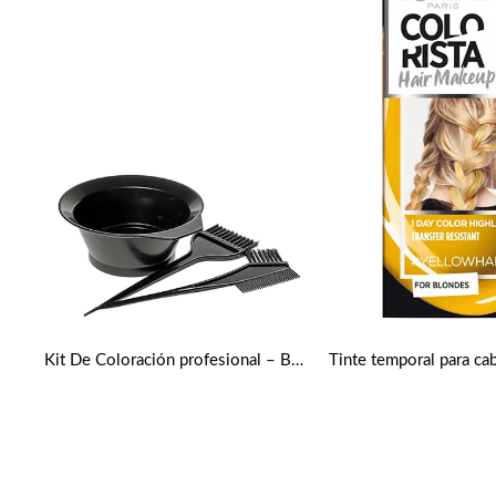
Kit De Coloración profesional – Bol Y Brochas Para Teñir