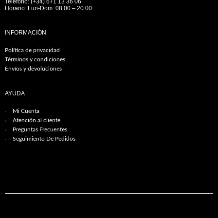
Teléfono: (+34) 671 13 36 06
Horario: Lun-Dom: 08:00 – 20:00
INFORMACIÓN
Política de privacidad
Términos y condiciones
Envíos y devoluciones
AYUDA
Mi Cuenta
Atención al cliente
Preguntas Frecuentes
Seguimiento De Pedidos