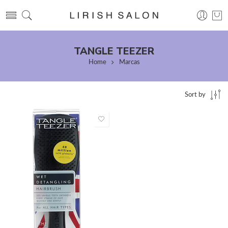
TANGLE TEEZER
Home
Marcas
Sort by