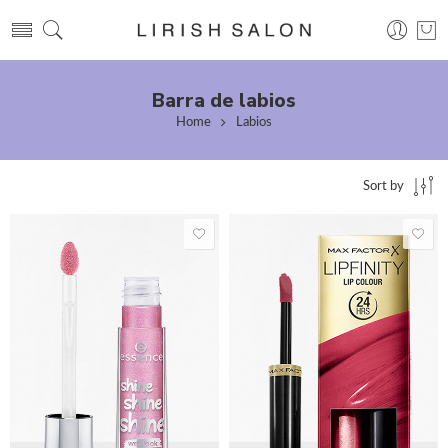
Barra de labios
Home
Labios
Sort by