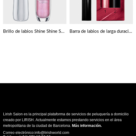
Brillo de labios Shine Shine Shine de Essence
Barra de labios de larga duración con bálsamo Max Factor Lipfinity
Lirish Salon es la principal plataforma de servicios de peluquería a domicilio
creado por LIRISH. Actualmente estamos prestando servicios en el área
metropolitana de la ciudad de Barcelona.
Más información
.
Correo electrónico:info@lirishworld.com