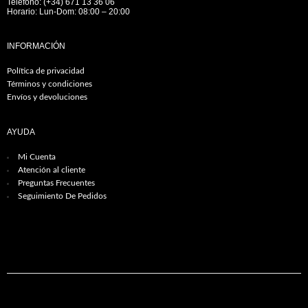
Teléfono: (+34) 671 13 36 06
Horario: Lun-Dom: 08:00 – 20:00
INFORMACIÓN
Política de privacidad
Términos y condiciones
Envíos y devoluciones
AYUDA
Mi Cuenta
Atención al cliente
Preguntas Frecuentes
Seguimiento De Pedidos