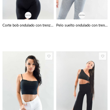
Corte bob ondulado con trenzas laterales
Pelo suelto ondulado con trenzas centrales