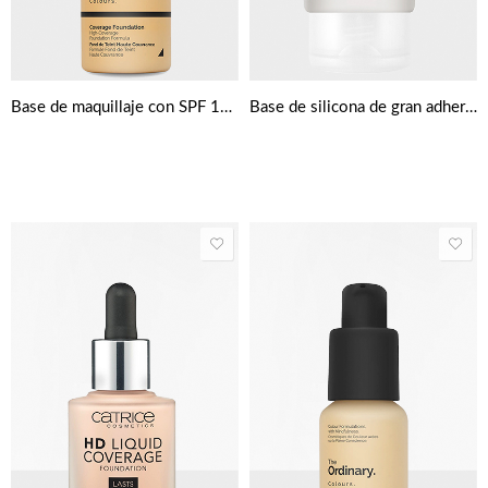
Base de maquillaje con SPF 15 de The Ordinary Colours 30 ml
Base de silicona de gran adherencia de The Ordinary