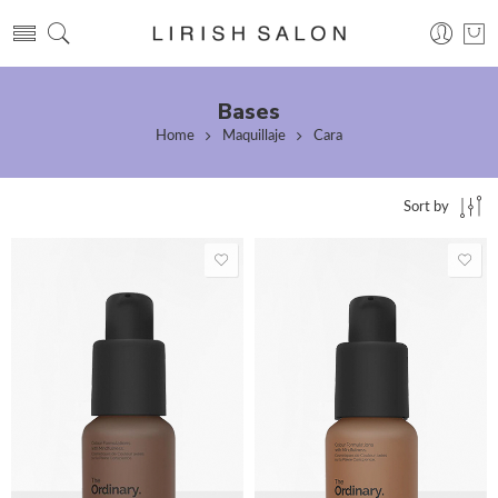
Bases
Home
Maquillaje
Cara
Sort by