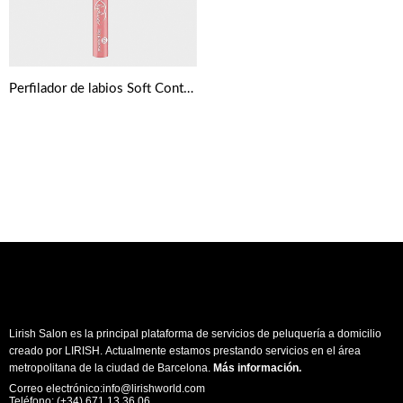
Perfilador de labios Soft Contouring de Essence
Lirish Salon es la principal plataforma de servicios de peluquería a domicilio
creado por LIRISH. Actualmente estamos prestando servicios en el área
metropolitana de la ciudad de Barcelona.
Más información
.
Correo electrónico:info@lirishworld.com
Teléfono: (+34) 671 13 36 06