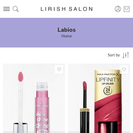
Labios
Home
Sort by