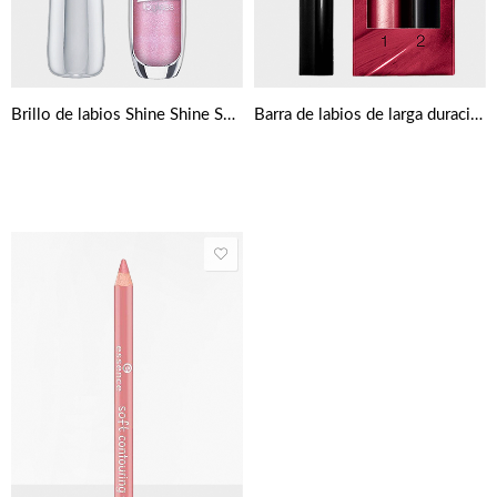
Brillo de labios Shine Shine Shine de Essence
Barra de labios de larga duración con bálsamo Max Factor Lipfinity