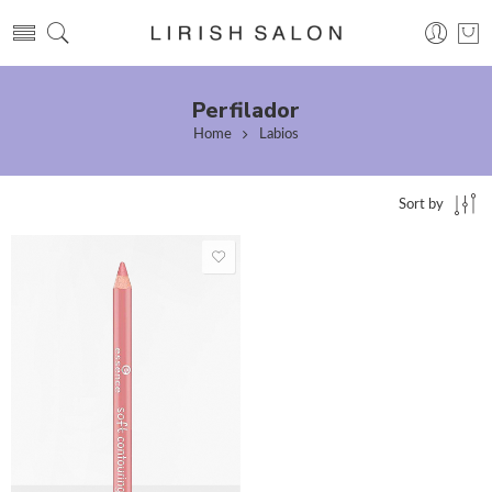
Perfilador
Home
Labios
Sort by