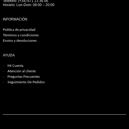
Teléfono: (+34) 671 13 36 06
Horario: Lun-Dom: 08:00 – 20:00
INFORMACIÓN
Política de privacidad
Términos y condiciones
Envíos y devoluciones
AYUDA
Mi Cuenta
Atención al cliente
Preguntas Frecuentes
Seguimiento De Pedidos