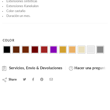
Extensiones sintéticas
Extensiones Kanekalon
Color castaño
Duración un mes.
COLOR
Servicios, Envío & Devoluciones
Hacer una pregunta
Share
Trenzas fulani extra largas