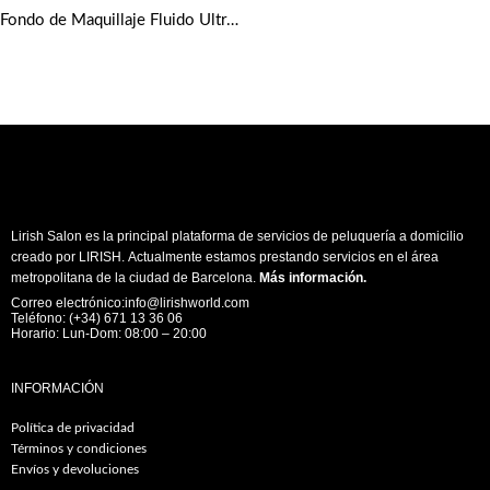
Fondo de Maquillaje Fluido Ultra HD tonos medios de Make up Forever
Lirish Salon es la principal plataforma de servicios de peluquería a domicilio
creado por LIRISH. Actualmente estamos prestando servicios en el área
metropolitana de la ciudad de Barcelona.
Más información
.
Correo electrónico:info@lirishworld.com
Teléfono: (+34) 671 13 36 06
Horario: Lun-Dom: 08:00 – 20:00
INFORMACIÓN
Política de privacidad
Términos y condiciones
Envíos y devoluciones