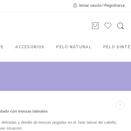
Iniciar sesión / Registrarse
JE
ACCESORIOS
PELO NATURAL
PELO SINTÉ
lado con trenzas laterales
definidas y detalle de trenzas pegadas en el lado lateral del cabello,
uier situación.