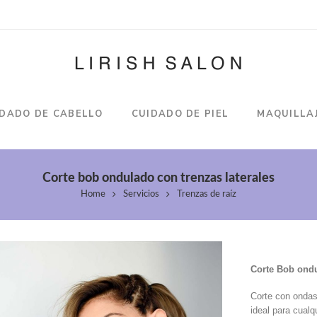
IDADO DE CABELLO
CUIDADO DE PIEL
MAQUILLA
Corte bob ondulado con trenzas laterales
Home
Servicios
Trenzas de raíz
Corte Bob ondu
Corte con ondas 
ideal para cualq