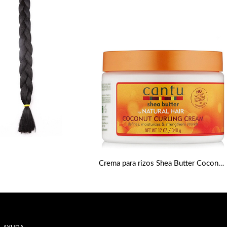
Crema para rizos Shea Butter Coconut 340g de Cantu