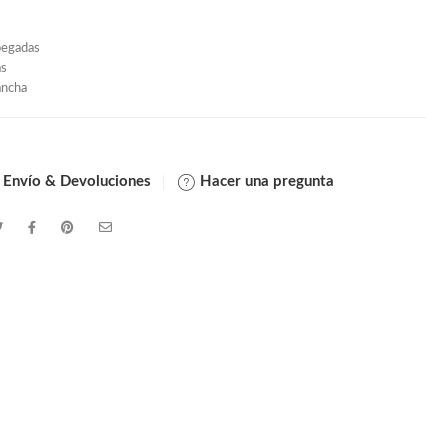
pegadas
as
ancha
 Envío & Devoluciones
Hacer una pregunta