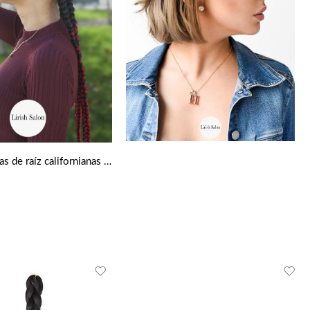
Cuatro trenzas de raíz californianas negro y rojo