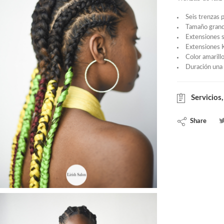
Seis trenzas 
Tamaño gran
Extensiones s
Extensiones 
Color amarillo
Duración una
Servicios,
Share