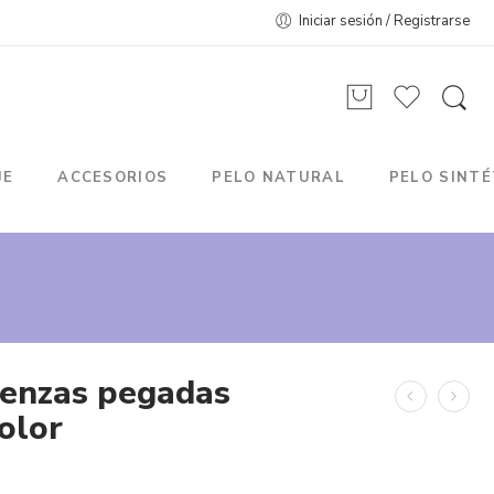
Iniciar sesión / Registrarse
JE
ACCESORIOS
PELO NATURAL
PELO SINTÉ
renzas pegadas
olor