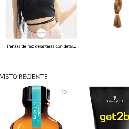
Trenzas de raíz delanteras con detalle de x
VISTO RECIENTE