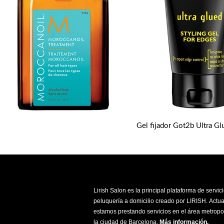
Lirish Salon es la principal plataforma de servic
peluquería a domicilio creado por LIRISH. Actu
estamos prestando servicios en el área metropo
la ciudad de Barcelona.
Más información
.