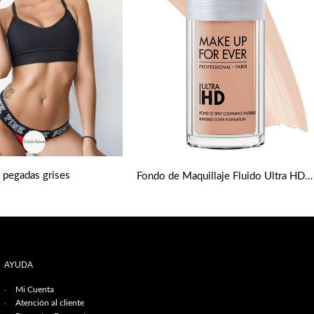
s pegadas grises
Fondo de Maquillaje Fluido Ultra HD tonos medios de Make up Forever
AYUDA
Mi Cuenta
Atención al cliente