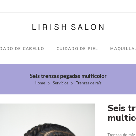
IDADO DE CABELLO
CUIDADO DE PIEL
MAQUILLA
Seis trenzas pegadas multicolor
Home
Servicios
Trenzas de raíz
Seis t
multic
Trenzas de raíz