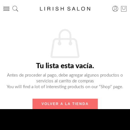
Tu lista esta vacía.
Antes de proceder al pago, debe agregar algunos productos o
servicios al carrito de compras
You will find a lot of interesting products on our "Shop" page.
VOLVER A LA TIENDA