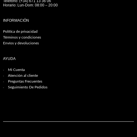
Teléfono: (+34) 671 13 36 06
Horario: Lun-Dom: 08:00 – 20:00
INFORMACIÓN
Política de privacidad
Términos y condiciones
Envíos y devoluciones
AYUDA
Mi Cuenta
Atención al cliente
Preguntas Frecuentes
Seguimiento De Pedidos