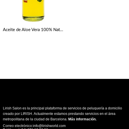
Aceite de Aloe Vera 100% Natural Yari 250 ml
Lirish Salon es la principal plataforma de servicios de peluquería a domicilio
creado por LIRISH. Actualmente estamos prestando servicios en el área
metropolitana de la ciudad de Barcelona.
Más información
.
Correo electrónico:info@lirishworld.com