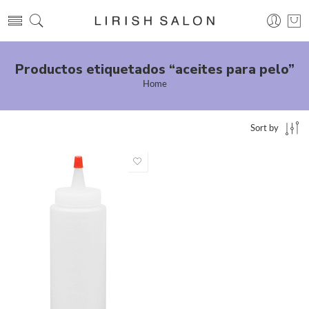
Productos etiquetados “aceites para pelo”
Home
Sort by