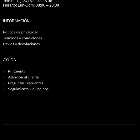
Teléfono: (+34) 671 13 36 06
Horario: Lun-Dom: 08:00 – 20:00
INFORMACIÓN
Política de privacidad
Términos y condiciones
Envíos y devoluciones
AYUDA
Mi Cuenta
Atención al cliente
Preguntas Frecuentes
Seguimiento De Pedidos