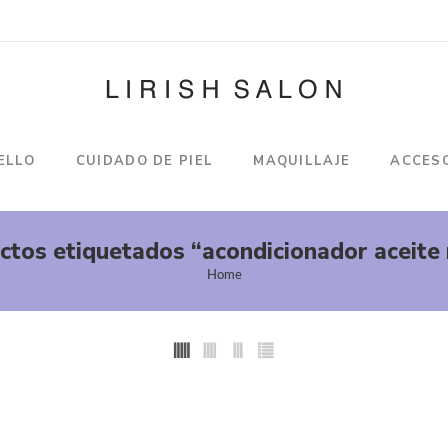
ELLO
CUIDADO DE PIEL
MAQUILLAJE
ACCES
tos etiquetados “acondicionador aceite 
Home