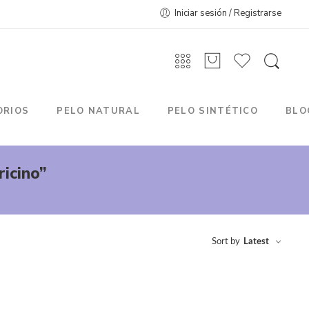
Iniciar sesión / Registrarse
ORIOS
PELO NATURAL
PELO SINTÉTICO
BLO
ricino”
Sort by
Latest