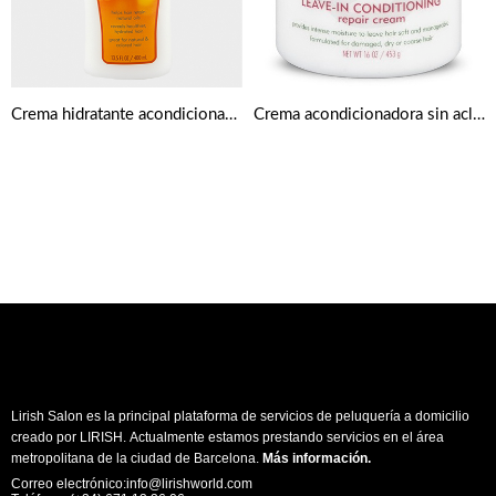
Crema hidratante acondicionador de manteca de karité para cabello natural 400ml de Cantu
Crema acondicionadora sin aclarado de 453 g de Cantu
Lirish Salon es la principal plataforma de servicios de peluquería a domicilio
creado por LIRISH. Actualmente estamos prestando servicios en el área
metropolitana de la ciudad de Barcelona.
Más información
.
Correo electrónico:info@lirishworld.com