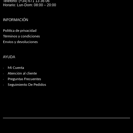
Teléfono: (+34) 671 13 36 06
Horario: Lun-Dom: 08:00 – 20:00
INFORMACIÓN
Política de privacidad
Términos y condiciones
Envíos y devoluciones
AYUDA
Mi Cuenta
Atención al cliente
Preguntas Frecuentes
Seguimiento De Pedidos