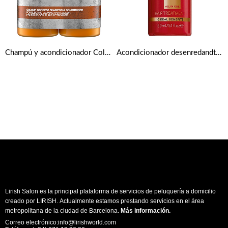
Champú y acondicionador Colour Goddess de Tigi Bed Head 750ml
Acondicionador desenredandte de Revlon Professional Soin Uniq One 150ml
Lirish Salon es la principal plataforma de servicios de peluquería a domicilio
creado por LIRISH. Actualmente estamos prestando servicios en el área
metropolitana de la ciudad de Barcelona.
Más información
.
Correo electrónico:info@lirishworld.com