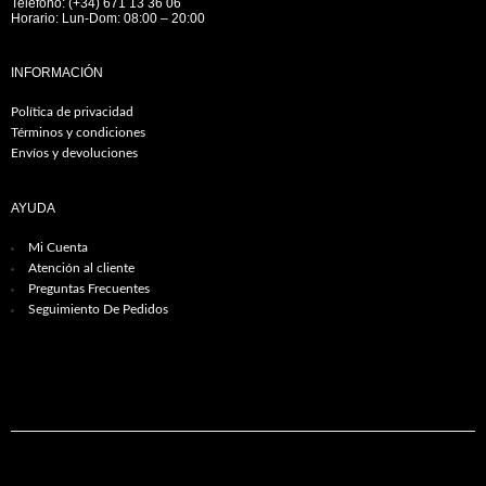
Teléfono: (+34) 671 13 36 06
Horario: Lun-Dom: 08:00 – 20:00
INFORMACIÓN
Política de privacidad
Términos y condiciones
Envíos y devoluciones
AYUDA
Mi Cuenta
Atención al cliente
Preguntas Frecuentes
Seguimiento De Pedidos