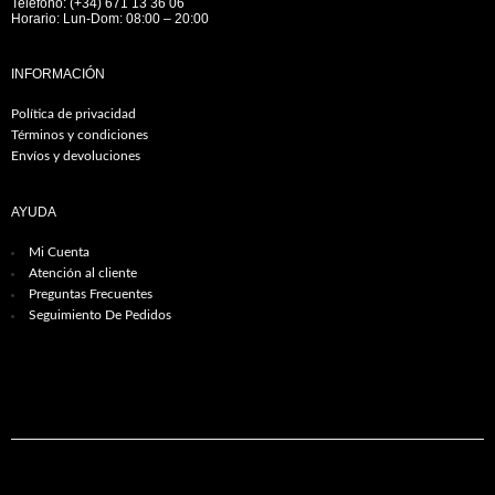
Teléfono: (+34) 671 13 36 06
Horario: Lun-Dom: 08:00 – 20:00
INFORMACIÓN
Política de privacidad
Términos y condiciones
Envíos y devoluciones
AYUDA
Mi Cuenta
Atención al cliente
Preguntas Frecuentes
Seguimiento De Pedidos