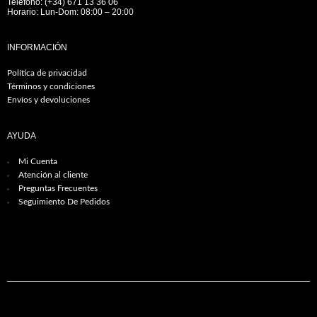
Teléfono: (+34) 671 13 36 06
Horario: Lun-Dom: 08:00 – 20:00
INFORMACIÓN
Política de privacidad
Términos y condiciones
Envíos y devoluciones
AYUDA
Mi Cuenta
Atención al cliente
Preguntas Frecuentes
Seguimiento De Pedidos