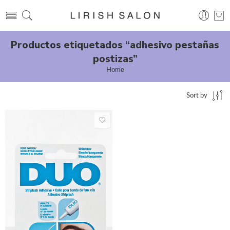
Productos etiquetados “adhesivo pestañas
postizas”
Home
Sort by