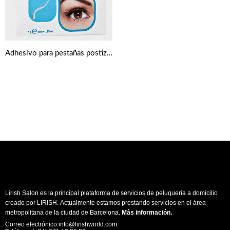
Adhesivo para pestañas postizas transparente 7 g de Ardell Duo
Lirish Salon es la principal plataforma de servicios de peluquería a domicilio
creado por LIRISH. Actualmente estamos prestando servicios en el área
metropolitana de la ciudad de Barcelona.
Más información
.
Correo electrónico:info@lirishworld.com