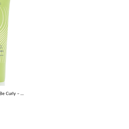
Intensificador de rizos Be Curly – Aveda