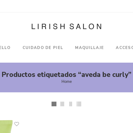
ELLO
CUIDADO DE PIEL
MAQUILLAJE
ACCES
Productos etiquetados “aveda be curly”
Home