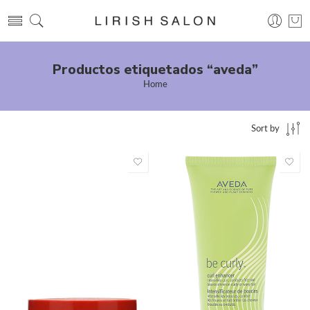
Productos etiquetados “aveda”
Home
Sort by