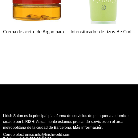
Crema de aceite de Argan para bordes perfectos
Intensificador de rizos Be Curly – Aveda
Lirish Salon es la principal plataforma de servicios de peluquería a domicilio
creado por LIRISH. Actualmente estamos prestando servicios en el área
metropolitana de la ciudad de Barcelona.
Más información
.
Correo electrónico:info@lirishworld.com