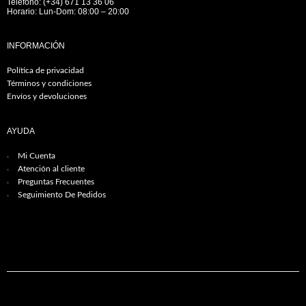
Teléfono: (+34) 671 13 36 06
Horario: Lun-Dom: 08:00 – 20:00
INFORMACIÓN
Política de privacidad
Términos y condiciones
Envíos y devoluciones
AYUDA
Mi Cuenta
Atención al cliente
Preguntas Frecuentes
Seguimiento De Pedidos