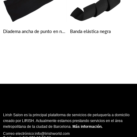
Diadema ancha de punto en negro
Banda elástica negra
Lirish Salon es la principal plataforma de servicios de peluquería a domicilio
creado por LIRISH. Actualmente estamos prestando servicios en el área
metropolitana de la ciudad de Barcelona.
Más información
.
Correo electrónico:info@lirishworld.com