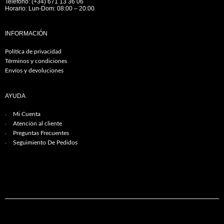
Teléfono: (+34) 671 13 36 06
Horario: Lun-Dom: 08:00 – 20:00
INFORMACIÓN
Política de privacidad
Términos y condiciones
Envíos y devoluciones
AYUDA
Mi Cuenta
Atención al cliente
Preguntas Frecuentes
Seguimiento De Pedidos