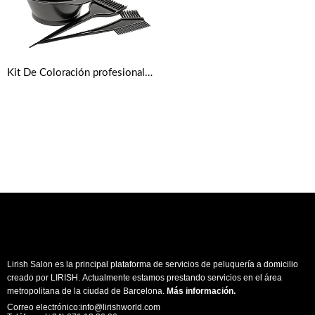
Kit De Coloración profesional – Bol Y Brochas Para Teñir
Lirish Salon es la principal plataforma de servicios de peluquería a domicilio
creado por LIRISH. Actualmente estamos prestando servicios en el área
metropolitana de la ciudad de Barcelona.
Más información
.
Correo electrónico:info@lirishworld.com