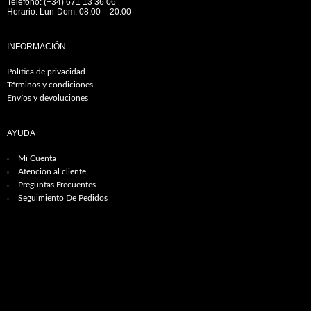
Teléfono: (+34) 671 13 36 06
Horario: Lun-Dom: 08:00 – 20:00
INFORMACIÓN
Política de privacidad
Términos y condiciones
Envíos y devoluciones
AYUDA
Mi Cuenta
Atención al cliente
Preguntas Frecuentes
Seguimiento De Pedidos