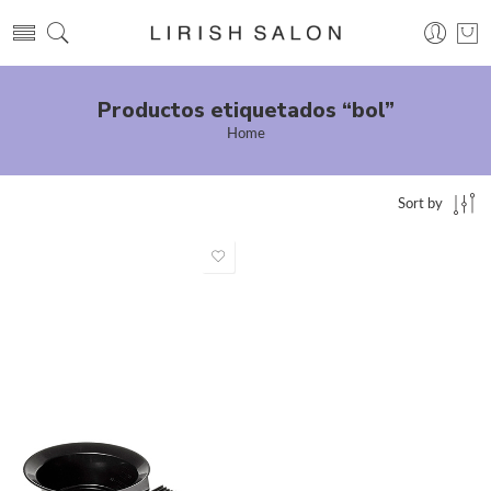
Productos etiquetados “bol”
Home
Sort by