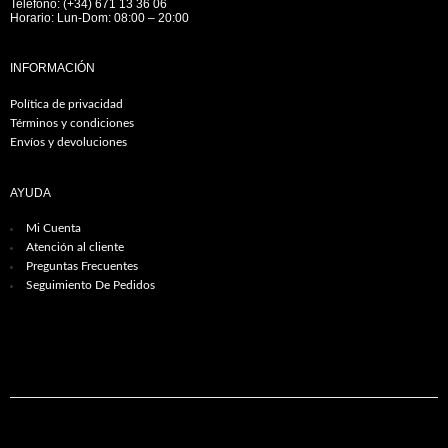
Teléfono: (+34) 671 13 36 06
Horario: Lun-Dom: 08:00 – 20:00
INFORMACIÓN
Política de privacidad
Términos y condiciones
Envíos y devoluciones
AYUDA
Mi Cuenta
Atención al cliente
Preguntas Frecuentes
Seguimiento De Pedidos