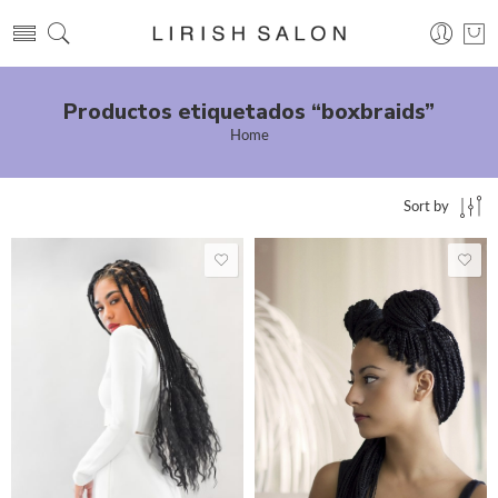
Productos etiquetados “boxbraids”
Home
Sort by