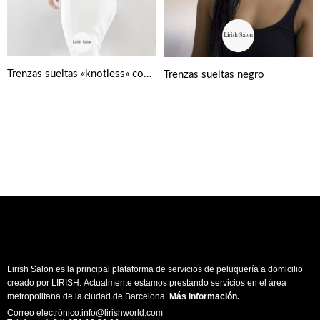
Trenzas sueltas «knotless» con puntas rizadas
Trenzas sueltas negro
Lirish Salon es la principal plataforma de servicios de peluquería a domicilio
creado por LIRISH. Actualmente estamos prestando servicios en el área
metropolitana de la ciudad de Barcelona.
Más información
.
Correo electrónico:info@lirishworld.com