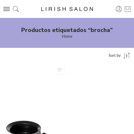
Productos etiquetados “brocha”
Home
Sort by