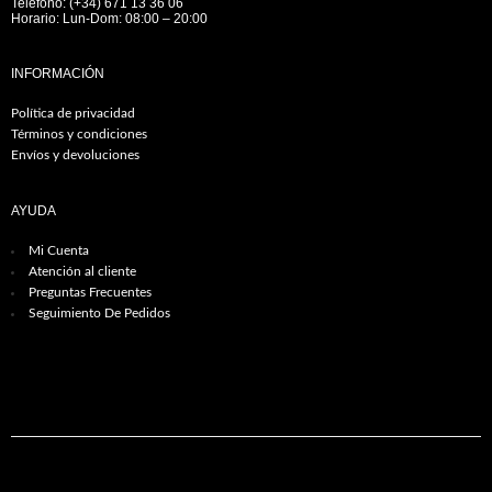
Teléfono: (+34) 671 13 36 06
Horario: Lun-Dom: 08:00 – 20:00
INFORMACIÓN
Política de privacidad
Términos y condiciones
Envíos y devoluciones
AYUDA
Mi Cuenta
Atención al cliente
Preguntas Frecuentes
Seguimiento De Pedidos