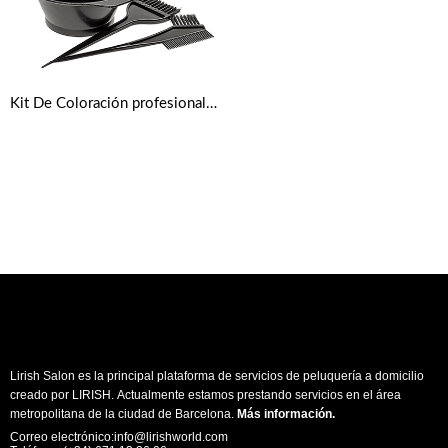
Kit De Coloración profesional – Bol Y Brochas Para Teñir
Lirish Salon es la principal plataforma de servicios de peluquería a domicilio
creado por LIRISH. Actualmente estamos prestando servicios en el área
metropolitana de la ciudad de Barcelona.
Más información
.
Correo electrónico:info@lirishworld.com