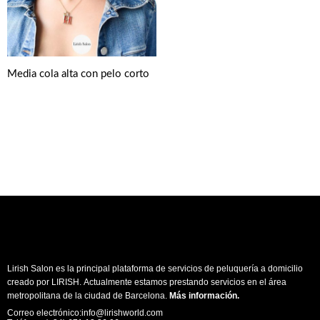
Media cola alta con pelo corto
Lirish Salon es la principal plataforma de servicios de peluquería a domicilio
creado por LIRISH. Actualmente estamos prestando servicios en el área
metropolitana de la ciudad de Barcelona.
Más información
.
Correo electrónico:info@lirishworld.com