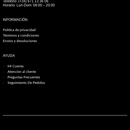
Teléfono: (+34) 671 13 36 06
Horario: Lun-Dom: 08:00 – 20:00
INFORMACIÓN
Política de privacidad
Términos y condiciones
Envíos y devoluciones
AYUDA
Mi Cuenta
Atención al cliente
Preguntas Frecuentes
Seguimiento De Pedidos