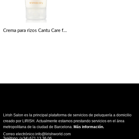
Crema para rizos Cantu Care for Kids 227g de Cantu
Lirish Salon es la principal plataforma de servicios de peluquería a domicilio
creado por LIRISH. Actualmente estamos prestando servicios en el área
metropolitana de la ciudad de Barcelona.
Más información
.
Correo electrónico:info@lirishworld.com
Teléfono: (+34) 671 13 36 06