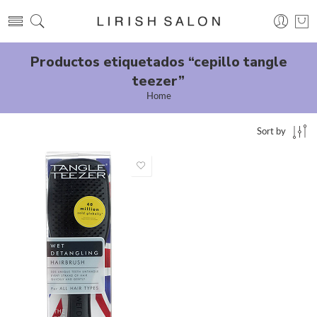
Productos etiquetados “cepillo tangle
teezer”
Home
Sort by