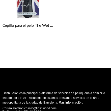
Cepillo para el pelo The Wet Detangler de Tangle Teezer – Negro Regaliz
Lirish Salon es la principal plataforma de servicios de peluquería a domicilio
creado por LIRISH. Actualmente estamos prestando servicios en el área
metropolitana de la ciudad de Barcelona.
Más información
.
Correo electrónico:info@lirishworld.com