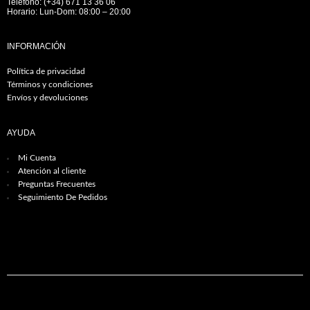
Teléfono: (+34) 671 13 36 06
Horario: Lun-Dom: 08:00 – 20:00
INFORMACIÓN
Política de privacidad
Términos y condiciones
Envíos y devoluciones
AYUDA
Mi Cuenta
Atención al cliente
Preguntas Frecuentes
Seguimiento De Pedidos