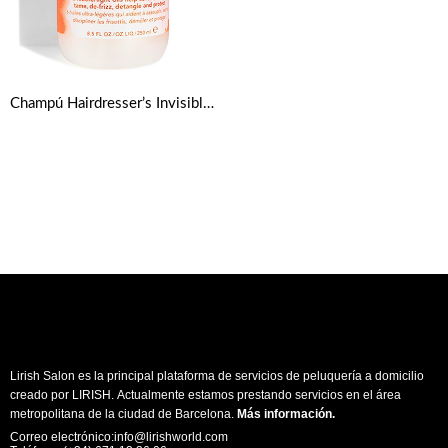
Champú Hairdresser’s Invisible Oil de 250ml de Bumble and bumble
Lirish Salon es la principal plataforma de servicios de peluquería a domicilio
creado por LIRISH. Actualmente estamos prestando servicios en el área
metropolitana de la ciudad de Barcelona.
Más información
.
Correo electrónico:info@lirishworld.com