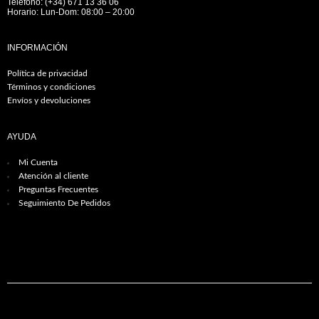
Teléfono: (+34) 671 13 36 06
Horario: Lun-Dom: 08:00 – 20:00
INFORMACIÓN
Política de privacidad
Términos y condiciones
Envíos y devoluciones
AYUDA
Mi Cuenta
Atención al cliente
Preguntas Frecuentes
Seguimiento De Pedidos