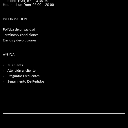
Teléfono: (+34) 671 13 36 06
Horario: Lun-Dom: 08:00 – 20:00
INFORMACIÓN
Política de privacidad
Términos y condiciones
Envíos y devoluciones
AYUDA
Mi Cuenta
Atención al cliente
Preguntas Frecuentes
Seguimiento De Pedidos