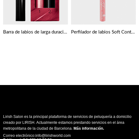
Barra de labios de larga duración con bálsamo Max Factor Lipfinity
Perfilador de labios Soft Contouring de Essence
Lirish Salon es la principal plataforma de servicios de peluquería a domicilio
creado por LIRISH. Actualmente estamos prestando servicios en el área
metropolitana de la ciudad de Barcelona.
Más información
.
Correo electrónico:info@lirishworld.com