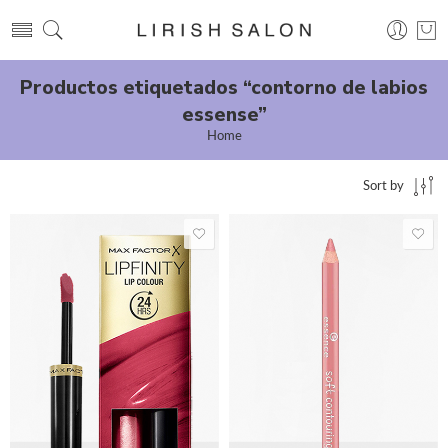
Productos etiquetados “contorno de labios
essense”
Home
Sort by