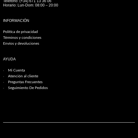
Teléfono: (+34) 671 13 36 06
Horario: Lun-Dom: 08:00 – 20:00
INFORMACIÓN
Política de privacidad
Términos y condiciones
Envíos y devoluciones
AYUDA
Mi Cuenta
Atención al cliente
Preguntas Frecuentes
Seguimiento De Pedidos