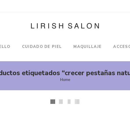
ELLO
CUIDADO DE PIEL
MAQUILLAJE
ACCES
ductos etiquetados “crecer pestañas natu
Home