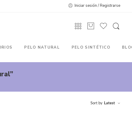
Iniciar sesión / Registrarse
ORIOS
PELO NATURAL
PELO SINTÉTICO
BLO
ral”
Sort by
Latest