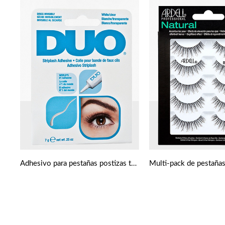
Adhesivo para pestañas postizas transparente 7 g de Ardell Duo