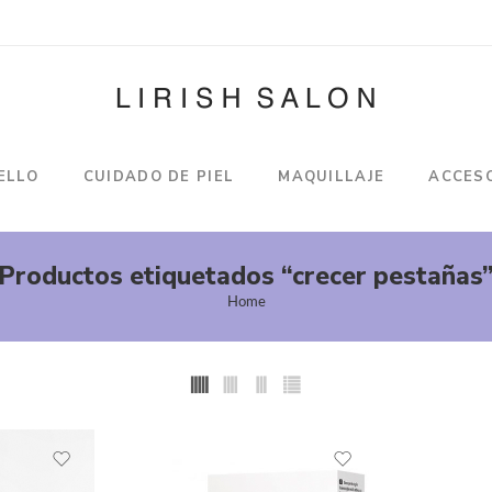
ELLO
CUIDADO DE PIEL
MAQUILLAJE
ACCES
Productos etiquetados “crecer pestañas
Home