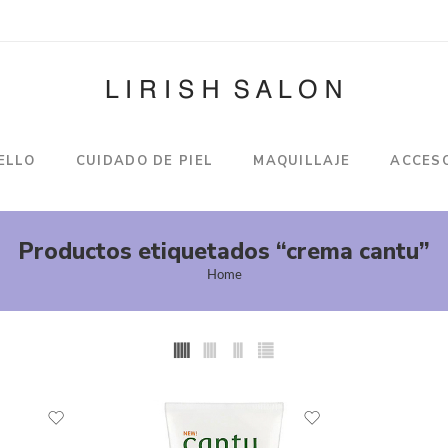
ELLO
CUIDADO DE PIEL
MAQUILLAJE
ACCES
Productos etiquetados “crema cantu”
Home