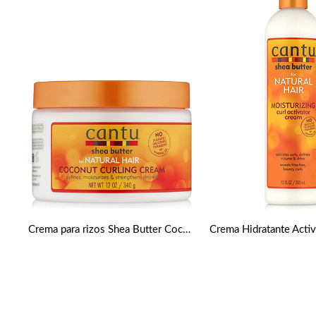
Crema para rizos Shea Butter Coconut 340g de Cantu