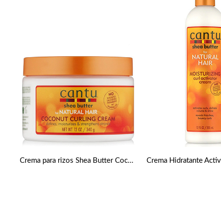
Crema para rizos Shea Butter Coconut 340g de Cantu