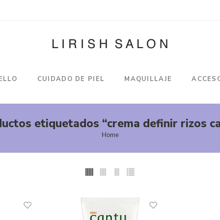
ELLO
CUIDADO DE PIEL
MAQUILLAJE
ACCES
uctos etiquetados “crema definir rizos c
Home