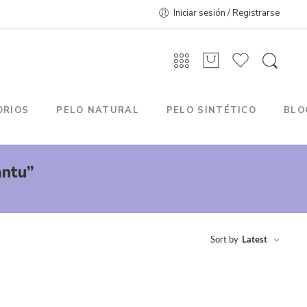
Iniciar sesión / Registrarse
ORIOS
PELO NATURAL
PELO SINTÉTICO
BLO
antu”
Sort by
Latest