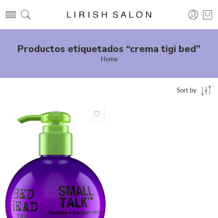
Productos etiquetados “crema tigi bed”
Home
Sort by