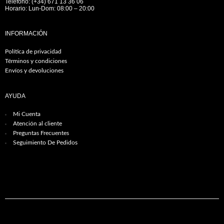
Teléfono: (+34) 671 13 36 06
Horario: Lun-Dom: 08:00 – 20:00
INFORMACIÓN
Política de privacidad
Términos y condiciones
Envíos y devoluciones
AYUDA
Mi Cuenta
Atención al cliente
Preguntas Frecuentes
Seguimiento De Pedidos