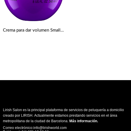
Crema para dar volumen Small Talk de TIGI Bed Head
Lirish Salon es la principal plataforma de servicios de peluquería a domicilio
creado por LIRISH. Actualmente estamos prestando servicios en el área
metropolitana de la ciudad de Barcelona.
Más información
.
Correo electrónico:info@lirishworld.com