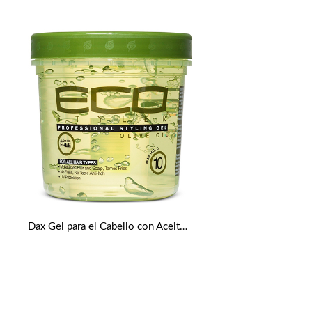
Dax Gel para el Cabello con Aceite de Oliva de Eco Styler