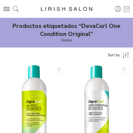
Productos etiquetados “DevaCurl One
Condition Original”
Home
Sort by