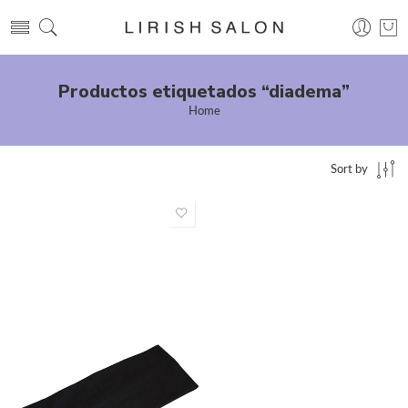
Productos etiquetados “diadema”
Home
Sort by