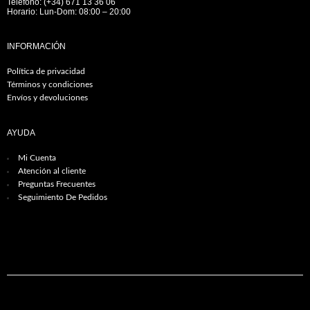
Teléfono: (+34) 671 13 36 06
Horario: Lun-Dom: 08:00 – 20:00
INFORMACIÓN
Política de privacidad
Términos y condiciones
Envíos y devoluciones
AYUDA
Mi Cuenta
Atención al cliente
Preguntas Frecuentes
Seguimiento De Pedidos