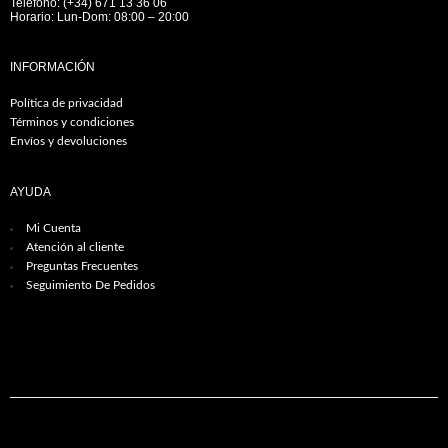
Teléfono: (+34) 671 13 36 06
Horario: Lun-Dom: 08:00 – 20:00
INFORMACIÓN
Política de privacidad
Términos y condiciones
Envíos y devoluciones
AYUDA
Mi Cuenta
Atención al cliente
Preguntas Frecuentes
Seguimiento De Pedidos