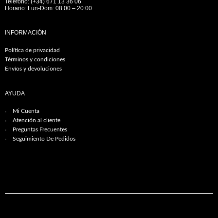
Teléfono: (+34) 671 13 36 06
Horario: Lun-Dom: 08:00 – 20:00
INFORMACIÓN
Política de privacidad
Términos y condiciones
Envíos y devoluciones
AYUDA
Mi Cuenta
Atención al cliente
Preguntas Frecuentes
Seguimiento De Pedidos