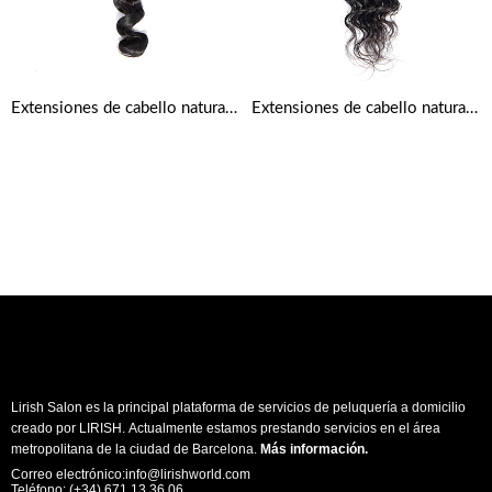
Extensiones de cabello natural ondulado profundo
Extensiones de cabello natural rizado profundo
Lirish Salon es la principal plataforma de servicios de peluquería a domicilio
creado por LIRISH. Actualmente estamos prestando servicios en el área
metropolitana de la ciudad de Barcelona.
Más información
.
Correo electrónico:info@lirishworld.com
Teléfono: (+34) 671 13 36 06