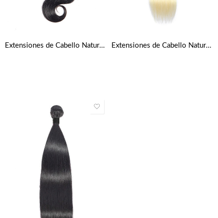
Extensiones de Cabello Natural Cortina Ondulado
Extensiones de Cabello Natural Cortina – Rubio Platino