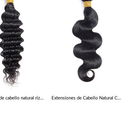
Extensiones de cabello natural rizado profundo
Extensiones de Cabello Natural Cortina Ondulado