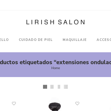
ELLO
CUIDADO DE PIEL
MAQUILLAJE
ACCES
ductos etiquetados “extensiones ondula
Home