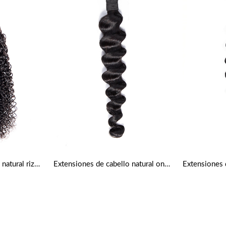
Extensiones de cabello natural rizado
Extensiones de cabello natural ondulado profundo