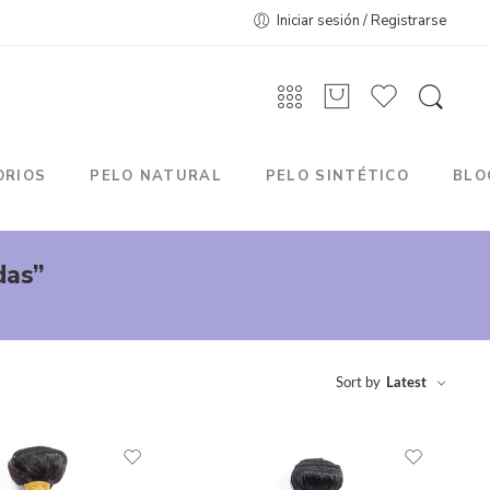
Iniciar sesión / Registrarse
ORIOS
PELO NATURAL
PELO SINTÉTICO
BLO
das”
Sort by
Latest