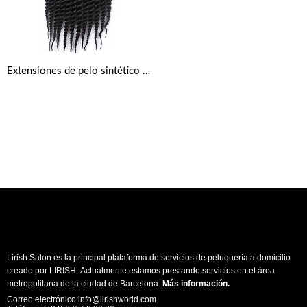
Extensiones de pelo sintético Havana Mambo Twist Crochet
Lirish Salon es la principal plataforma de servicios de peluquería a domicilio
creado por LIRISH. Actualmente estamos prestando servicios en el área
metropolitana de la ciudad de Barcelona.
Más información
.
Correo electrónico:info@lirishworld.com