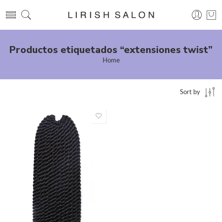
Productos etiquetados “extensiones twist”
Home
Sort by