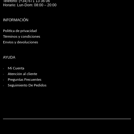
Teléfono: (+34) 671 13 36 06
Horario: Lun-Dom: 08:00 – 20:00
INFORMACIÓN
Política de privacidad
Términos y condiciones
Envíos y devoluciones
AYUDA
Mi Cuenta
Atención al cliente
Preguntas Frecuentes
Seguimiento De Pedidos