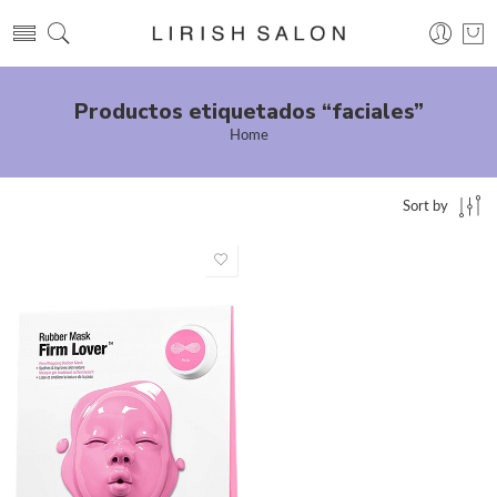
Productos etiquetados “faciales”
Home
Sort by