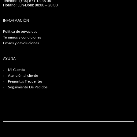
Teléfono: (+34) 671 13 36 06
Horario: Lun-Dom: 08:00 – 20:00
INFORMACIÓN
Política de privacidad
Términos y condiciones
Envíos y devoluciones
AYUDA
Mi Cuenta
Atención al cliente
Preguntas Frecuentes
Seguimiento De Pedidos