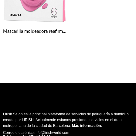
Mascarilla moldeadora reafirmante Firm Lover de Dr.Jart+ Rubber Mask
Lirish Salon es la principal plataforma de servicios de peluquería a domicilio
creado por LIRISH. Actualmente estamos prestando servicios en el área
metropolitana de la ciudad de Barcelona.
Más información
.
Correo electrónico:info@lirishworld.com