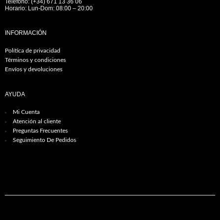
Teléfono: (+34) 671 13 36 06
Horario: Lun-Dom: 08:00 – 20:00
INFORMACIÓN
Política de privacidad
Términos y condiciones
Envíos y devoluciones
AYUDA
Mi Cuenta
Atención al cliente
Preguntas Frecuentes
Seguimiento De Pedidos