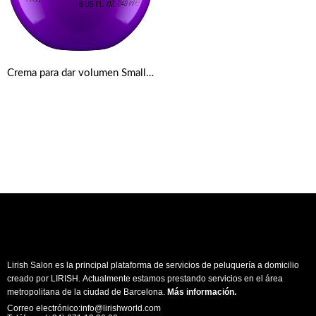
Crema para dar volumen Small Talk de TIGI Bed Head
Lirish Salon es la principal plataforma de servicios de peluquería a domicilio
creado por LIRISH. Actualmente estamos prestando servicios en el área
metropolitana de la ciudad de Barcelona.
Más información
.
Correo electrónico:info@lirishworld.com