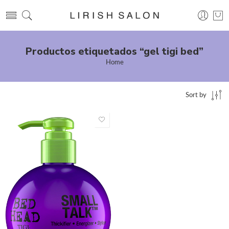
Productos etiquetados “gel tigi bed”
Home
Sort by