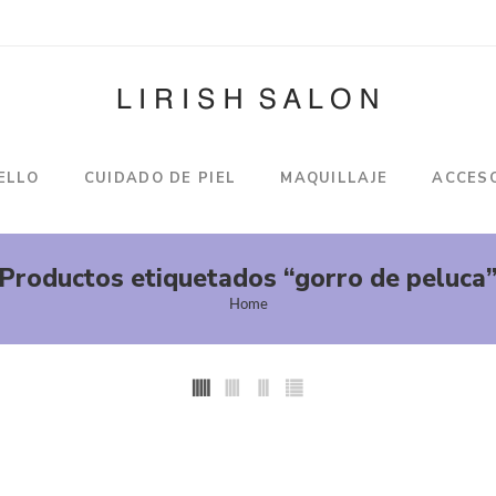
ELLO
CUIDADO DE PIEL
MAQUILLAJE
ACCES
Productos etiquetados “gorro de peluca
Home