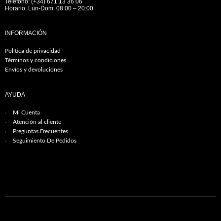
Teléfono: (+34) 671 13 36 06
Horario: Lun-Dom: 08:00 – 20:00
INFORMACIÓN
Política de privacidad
Términos y condiciones
Envíos y devoluciones
AYUDA
Mi Cuenta
Atención al cliente
Preguntas Frecuentes
Seguimiento De Pedidos