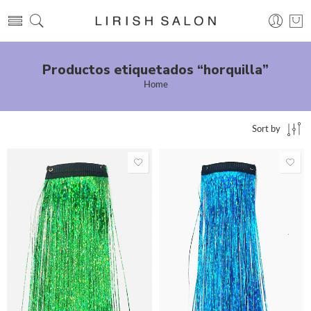
Productos etiquetados “horquilla”
Home
Sort by