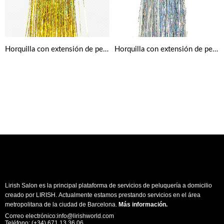
Horquilla con extensión de pelo en brillantina dorada
Horquilla con extensión de pelo en brillantina plateada
Lirish Salon es la principal plataforma de servicios de peluquería a domicilio
creado por LIRISH. Actualmente estamos prestando servicios en el área
metropolitana de la ciudad de Barcelona.
Más información
.
Correo electrónico:info@lirishworld.com
Teléfono: (+34) 671 13 36 06