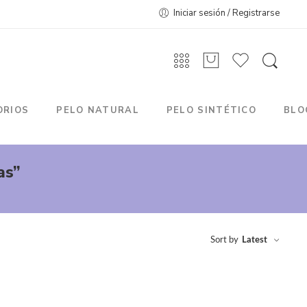
Iniciar sesión / Registrarse
ORIOS
PELO NATURAL
PELO SINTÉTICO
BLO
as”
Sort by
Latest