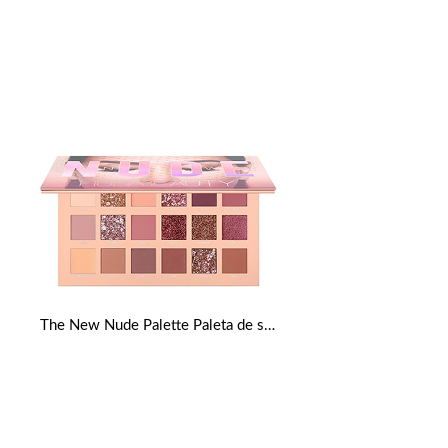
The New Nude Palette Paleta de sombras de ojos de HUDA BEAUTY