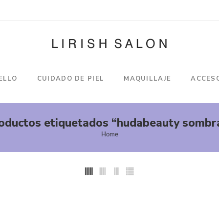
ELLO
CUIDADO DE PIEL
MAQUILLAJE
ACCES
oductos etiquetados “hudabeauty sombr
Home